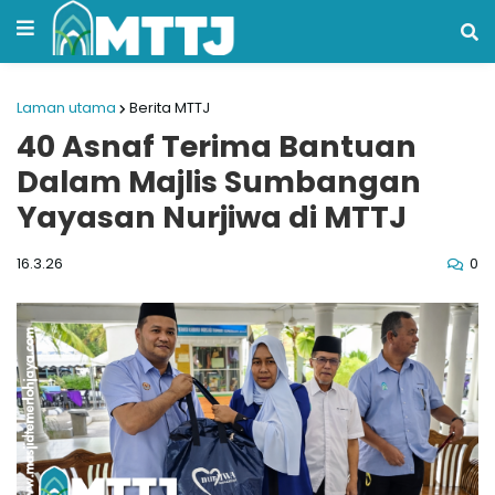
Laman utama
Berita MTTJ
40 Asnaf Terima Bantuan
Dalam Majlis Sumbangan
Yayasan Nurjiwa di MTTJ
0
16.3.26