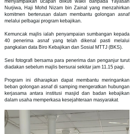
menyampaikan ucapan diikuti wakil daripada Yayasan
Nurjiwa, Haji Mohd Nizam bin Zainal yang menzahirkan
komitmen berterusan dalam membantu golongan asnaf
melalui pelbagai program kebajikan.
Kemuncak majlis ialah penyampaian sumbangan kepada
40 penerima asnaf yang telah dikenal pasti melalui
pangkalan data Biro Kebajikan dan Sosial MTTJ (BKS).
Sesi fotografi bersama para penerima dan penganjur turut
diadakan sebelum majlis bersurai sekitar jam 11.15 pagi.
Program ini diharapkan dapat membantu meringankan
beban golongan asnaf di samping mengeratkan hubungan
kerjasama antara institusi masjid dan badan kebajikan
dalam usaha memperkasa kesejahteraan masyarakat
.