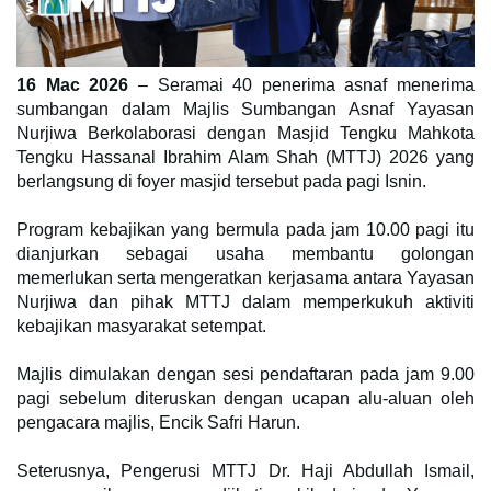
16 Mac 2026
– Seramai 40 penerima asnaf menerima
sumbangan dalam Majlis Sumbangan Asnaf Yayasan
Nurjiwa Berkolaborasi dengan Masjid Tengku Mahkota
Tengku Hassanal Ibrahim Alam Shah (MTTJ) 2026 yang
berlangsung di foyer masjid tersebut pada pagi Isnin.
Program kebajikan yang bermula pada jam 10.00 pagi itu
dianjurkan sebagai usaha membantu golongan
memerlukan serta mengeratkan kerjasama antara Yayasan
Nurjiwa dan pihak MTTJ dalam memperkukuh aktiviti
kebajikan masyarakat setempat.
Majlis dimulakan dengan sesi pendaftaran pada jam 9.00
pagi sebelum diteruskan dengan ucapan alu-aluan oleh
pengacara majlis, Encik Safri Harun.
Seterusnya, Pengerusi MTTJ Dr. Haji Abdullah Ismail,