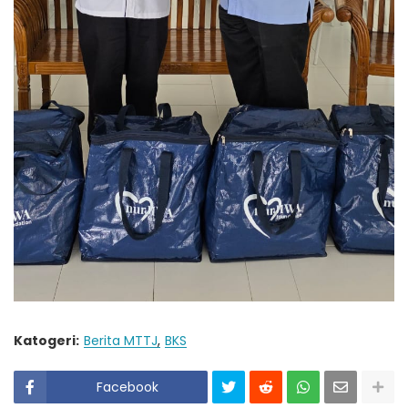
Katogeri:
Berita MTTJ
BKS
Facebook