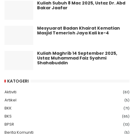
Kuliah Subuh 8 Mac 2025, Ustaz Dr. Abd
Bakar Jaafar
Mesyuarat Badan Khairat Kematian
Masjid Temerloh Jaya Kali ke-4
Kuliah Maghrib 14 September 2025,
Ustaz Muhammad Faiz Syahmi
Shahabuddin
KATOGERI
Aktiviti
(61)
Artikel
(5)
BKK
(71)
BKS
(65)
BPSR
(13)
Berita Komuniti
(5)