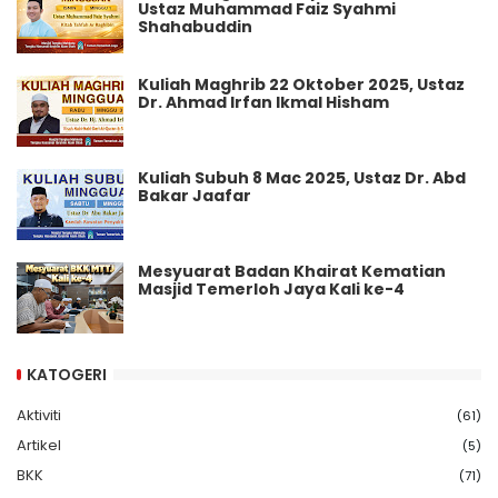
Ustaz Muhammad Faiz Syahmi
Shahabuddin
Kuliah Maghrib 22 Oktober 2025, Ustaz
Dr. Ahmad Irfan Ikmal Hisham
Kuliah Subuh 8 Mac 2025, Ustaz Dr. Abd
Bakar Jaafar
Mesyuarat Badan Khairat Kematian
Masjid Temerloh Jaya Kali ke-4
KATOGERI
Aktiviti
(61)
Artikel
(5)
BKK
(71)