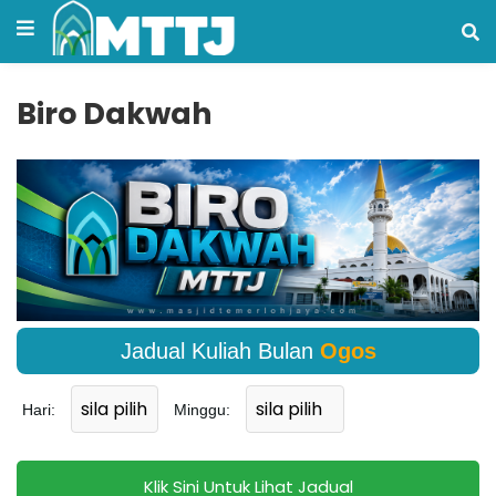
Biro Dakwah
Jadual Kuliah Bulan
Ogos
Hari:
Minggu:
Klik Sini Untuk Lihat Jadual